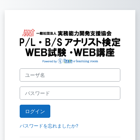
メインコンテンツへスキップする
P/L・B/Sア
ユーザ名
パスワード
ログイン
パスワードを忘れましたか?