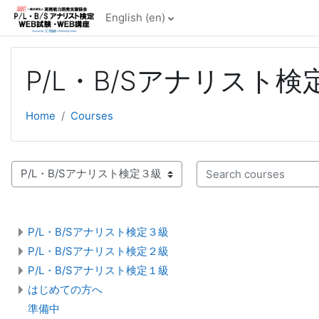
Skip to main content
English ‎(en)‎
P/L・B/Sアナリスト
Home
Courses
 categories
Search courses
P/L・B/Sアナリスト検定３級
P/L・B/Sアナリスト検定２級
P/L・B/Sアナリスト検定１級
はじめての方へ
準備中